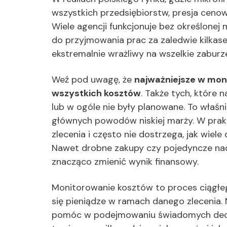
wszystkich przedsiębiorstw, presja cenow
Wiele agencji funkcjonuje bez określonej 
do przyjmowania prac za zaledwie kilkase
ekstremalnie wrażliwy na wszelkie zaburz
Weź pod uwagę, że
najważniejsze w mon
wszystkich kosztów
. Także tych, które 
lub w ogóle nie były planowane. To właśn
głównych powodów niskiej marży. W praktyc
zlecenia i często nie dostrzega, jak wiel
Nawet drobne zakupy czy pojedyncze nad
znacząco zmienić wynik finansowy.
Monitorowanie kosztów to proces ciągłeg
się pieniądze w ramach danego zlecenia. 
pomóc w podejmowaniu świadomych decyz