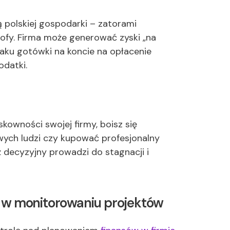
 polskiej gospodarki – zatorami
rofy. Firma może generować zyski „na
aku gotówki na koncie na opłacenie
odatki.
kowności swojej firmy, boisz się
wych ludzi czy kupować profesjonalny
ż decyzyjny prowadzi do stagnacji i
 w monitorowaniu projektów