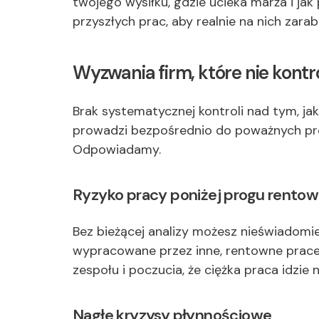
twojego wysiłku, gdzie ucieka marża i j
przyszłych prac, aby realnie na nich zarab
Wyzwania firm, które nie kon
Brak systematycznej kontroli nad tym, jak
prowadzi bezpośrednio do poważnych pro
Odpowiadamy.
Ryzyko pracy poniżej progu rentow
Bez bieżącej analizy możesz nieświadomie 
wypracowane przez inne, rentowne prace.
zespołu i poczucia, że ciężka praca idzie 
Nagłe kryzysy płynnościowe