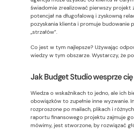
świadomie zrealizować pierwszy projekt z 
potencjał na długofalową i zyskowną rela
pozyskania klienta i promuje budowanie
„strzałów”.
Co jest w tym najlepsze? Używając odpow
wiedzy w tym obszarze. Wystarczy, że pozn
Jak Budget Studio wesprze cię 
Wiedza o wskaźnikach to jedno, ale ich b
obowiązków to zupełnie inne wyzwanie. I
rozproszone po mailach, plikach i różny
raportu finansowego projektu zajmuje g
mówimy, jest stworzone, by rozwiązać głó