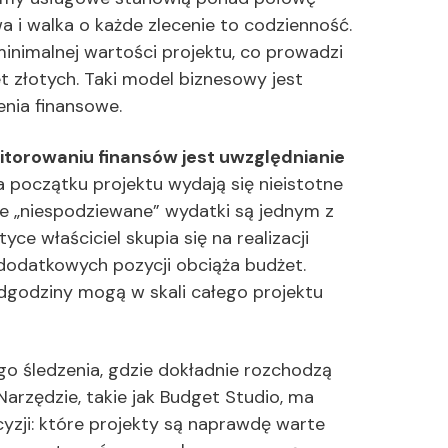
a i walka o każde zlecenie to codzienność.
minimalnej wartości projektu, co prowadzi
t złotych. Taki model biznesowy jest
enia finansowe.
itorowaniu finansów jest uwzględnianie
na początku projektu wydają się nieistotne
ie „niespodziewane” wydatki są jednym z
e właściciel skupia się na realizacji
e dodatkowych pozycji obciąża budżet.
godziny mogą w skali całego projektu
o śledzenia, gdzie dokładnie rozchodzą
Narzędzie, takie jak Budget Studio, ma
ji: które projekty są naprawdę warte