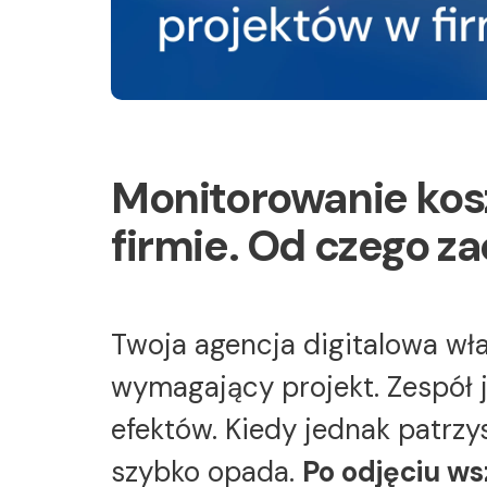
Monitorowanie kos
firmie. Od czego z
Twoja agencja digitalowa wł
wymagający projekt. Zespół 
efektów. Kiedy jednak patrzys
szybko opada.
Po odjęciu w