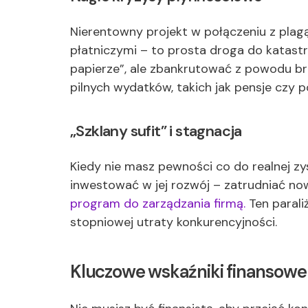
Nierentowny projekt w połączeniu z plagą
płatniczymi – to prosta droga do katast
papierze”, ale zbankrutować z powodu br
pilnych wydatków, takich jak pensje czy p
„Szklany sufit” i stagnacja
Kiedy nie masz pewności co do realnej zys
inwestować w jej rozwój – zatrudniać no
program do zarządzania firmą.
Ten parali
stopniowej utraty konkurencyjności.
Kluczowe wskaźniki finansowe