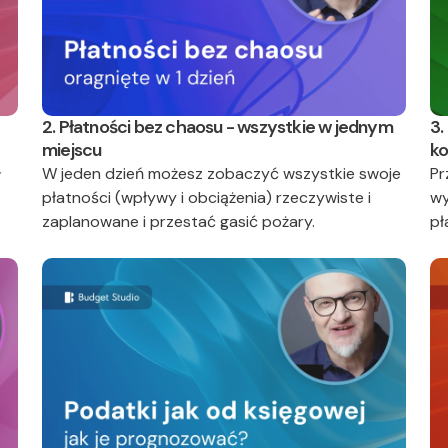
2. Płatności bez chaosu - wszystkie w jednym
3.
miejscu
ko
W jeden dzień możesz zobaczyć wszystkie swoje
Pr
w
płatności (wpływy i obciążenia) rzeczywiste i
wy
zaplanowane i przestać gasić pożary.
pł