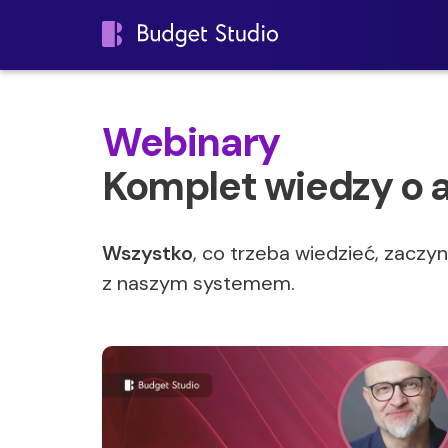
Webinary
Komplet wiedzy o a
Wszystko
, co trzeba wiedzieć, zaczy
z naszym systemem.