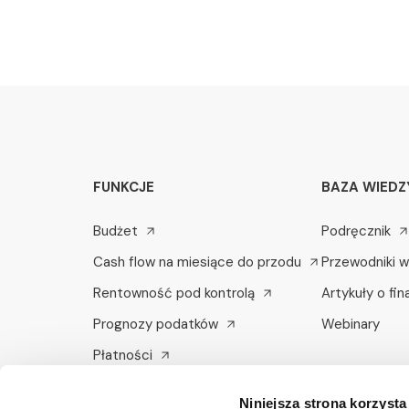
FUNKCJE
BAZA WIEDZ
Budżet
Podręcznik
Cash flow na miesiące do przodu
Przewodniki 
Rentowność pod kontrolą
Artykuły o fi
Prognozy podatków
Webinary
Płatności
Integracje
Niniejsza strona korzysta