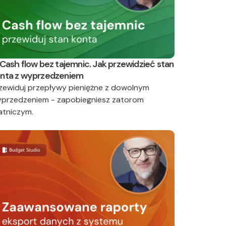
 Cash flow bez tajemnic. Jak przewidzieć stan
nta z wyprzedzeniem
zewiduj przepływy pieniężne z dowolnym
przedzeniem - zapobiegniesz zatorom
atniczym.