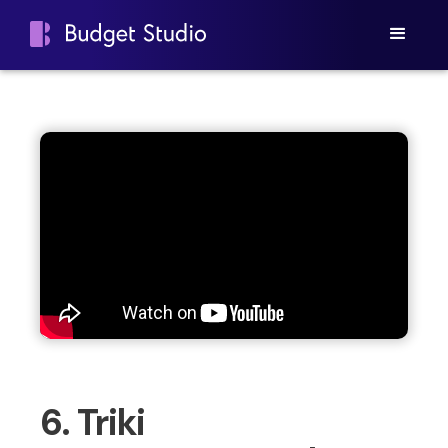
6. Triki