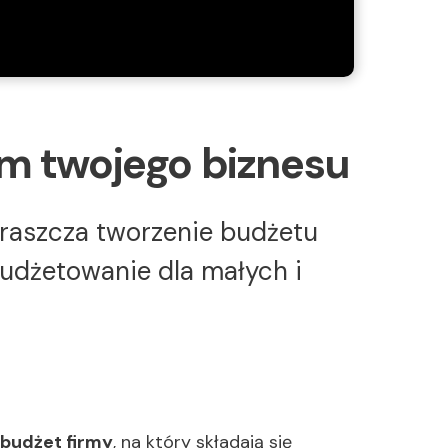
m twojego biznesu
praszcza tworzenie budżetu
budżetowanie dla małych i
budżet firmy
, na który składają się