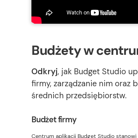
Budżety w centru
Odkryj
, jak Budget Studio u
firmy, zarządzanie nim oraz 
średnich przedsiębiorstw.
Budżet firmy
Centrum aplikacji Budget Studio stanowi