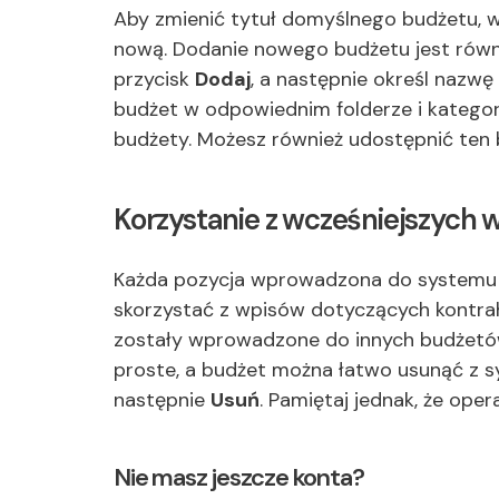
Aby zmienić tytuł domyślnego budżetu, w
nową. Dodanie nowego budżetu jest rów
przycisk
Dodaj
, a następnie określ nazwę
budżet w odpowiednim folderze i kategori
budżety. Możesz również udostępnić te
Korzystanie z wcześniejszych
Każda pozycja wprowadzona do systemu
skorzystać z wpisów dotyczących kontra
zostały wprowadzone do innych budżet
proste, a budżet można łatwo usunąć z 
następnie
Usuń
. Pamiętaj jednak, że oper
Nie masz jeszcze konta?