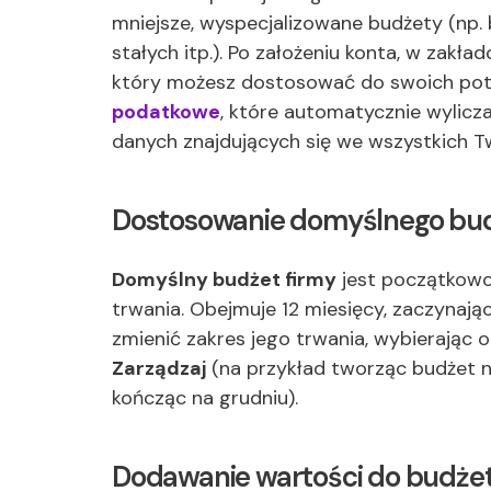
mniejsze, wyspecjalizowane budżety (np.
stałych itp.). Po założeniu konta, w zakła
który możesz dostosować do swoich pot
podatkowe
, które automatycznie wylic
danych znajdujących się we wszystkich T
Dostosowanie domyślnego bu
Domyślny budżet firmy
jest początkowo 
trwania. Obejmuje 12 miesięcy, zaczynają
zmienić zakres jego trwania, wybierając 
Zarządzaj
(na przykład tworząc budżet na
kończąc na grudniu).
Dodawanie wartości do budże