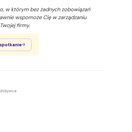
go, w którym bez żadnych zobowiązań
prawnie wspomoże Cię w zarządzaniu
wojej firmy.
spotkanie
 Zdobywca
.