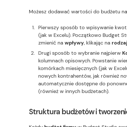
Możesz dodawać wartości do budżetu na
Pierwszy sposób to wpisywanie kwo
(jak w Excelu). Początkowo Budget St
zmienić na
wpływy
, klikając na
rodzaj
Drugi sposób to wybranie najpierw
K
kolumnach opisowych. Powstanie wie
komórkach miesięcznych (jak w Exce
nowych kontrahentów, jak również now
automatycznie dostępne do ponowneg
(również w innych budżetach).
Struktura budżetów i tworzeni