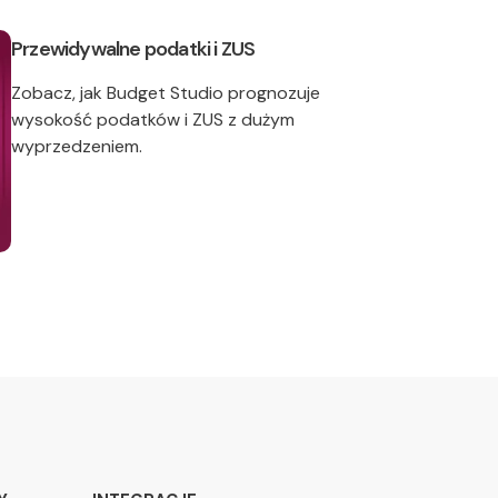
Przewidywalne podatki i ZUS
Zobacz, jak Budget Studio prognozuje
wysokość podatków i ZUS z dużym
wyprzedzeniem.