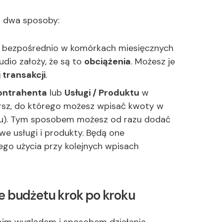
 dwa sposoby:
t bezpośrednio w komórkach miesięcznych
udio założy, że są to
obciążenia
. Możesz je
 transakcji
.
ontrahenta
lub
Usługi / Produktu
w
rsz, do którego możesz wpisać kwoty w
lu). Tym sposobem możesz od razu dodać
e usługi i produkty. Będą one
o użycia przy kolejnych wpisach
e budżetu krok po kroku